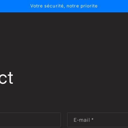
Votre sécurité, notre priorite
ct
E-mail
*